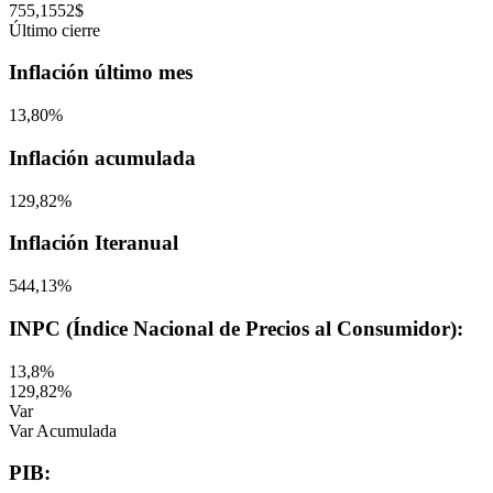
755,1552$
Último cierre
Inflación último mes
13,80%
Inflación acumulada
129,82%
Inflación Iteranual
544,13%
INPC (Índice Nacional de Precios al Consumidor):
13,8%
129,82%
Var
Var Acumulada
PIB: