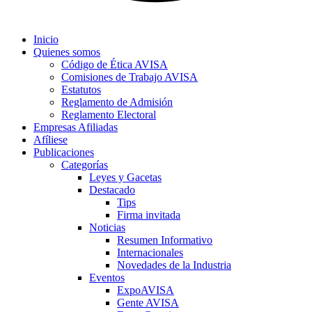
Inicio
Quienes somos
Código de Ética AVISA
Comisiones de Trabajo AVISA
Estatutos
Reglamento de Admisión
Reglamento Electoral
Empresas Afiliadas
Afíliese
Publicaciones
Categorías
Leyes y Gacetas
Destacado
Tips
Firma invitada
Noticias
Resumen Informativo
Internacionales
Novedades de la Industria
Eventos
ExpoAVISA
Gente AVISA