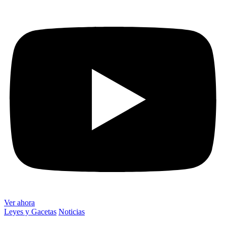
Ver ahora
Leyes y Gacetas
Noticias