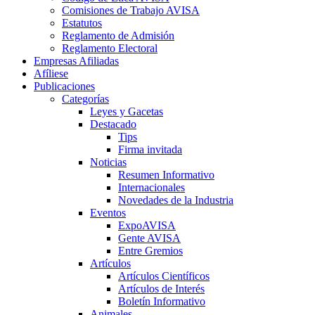
Comisiones de Trabajo AVISA
Estatutos
Reglamento de Admisión
Reglamento Electoral
Empresas Afiliadas
Afíliese
Publicaciones
Categorías
Leyes y Gacetas
Destacado
Tips
Firma invitada
Noticias
Resumen Informativo
Internacionales
Novedades de la Industria
Eventos
ExpoAVISA
Gente AVISA
Entre Gremios
Artículos
Artículos Científicos
Artículos de Interés
Boletín Informativo
Animales