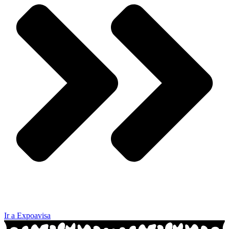
Ir a Expoavisa