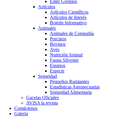
Entre Gremios
Artículos
Artículos Científicos
Artículos de Interés
Boletín Informativo
Animales
Animales de Compañía
Porcinos
Bovinos
Aves
Nutrición Animal
Fauna Silvestre
Equinos
Especie
Seguridad
Pequeños Rumiantes
Estadísticas Agropecuarias
Seguridad Alimentaria
Gacetas Oficiales
AVISA la revista
Contáctenos
Galería