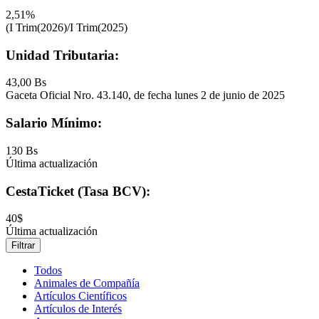
2,51%
(I Trim(2026)/I Trim(2025)
Unidad Tributaria:
43,00 Bs
Gaceta Oficial Nro. 43.140, de fecha lunes 2 de junio de 2025
Salario Mínimo:
130 Bs
Última actualización
CestaTicket (Tasa BCV):
40$
Última actualización
Filtrar
Todos
Animales de Compañía
Artículos Científicos
Artículos de Interés