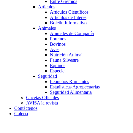
Entre Gremios
Artículos
Artículos Científicos
Artículos de Interés
Boletín Informativo
Animales
Animales de Compañía
Porcinos
Bovinos
Aves
Nutrición Animal
Fauna Silvestre
Equinos
Especie
Seguridad
Pequeños Rumiantes
Estadísticas Agropecuarias
Seguridad Alimentaria
Gacetas Oficiales
AVISA la revista
Contáctenos
Galería