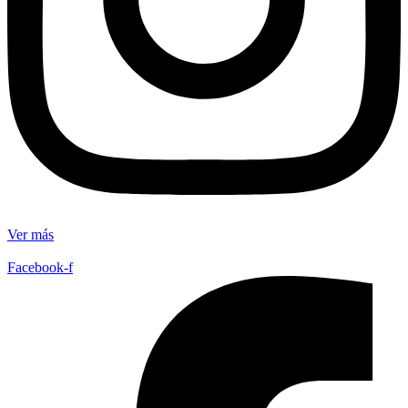
Ver más
Facebook-f