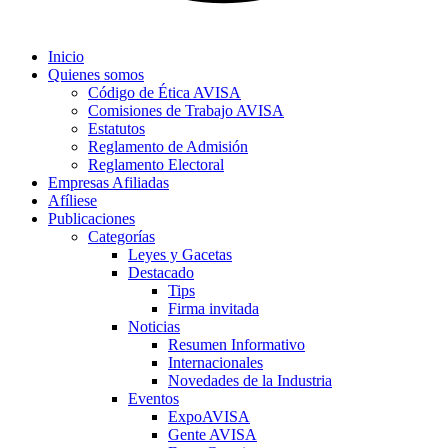
Inicio
Quienes somos
Código de Ética AVISA
Comisiones de Trabajo AVISA
Estatutos
Reglamento de Admisión
Reglamento Electoral
Empresas Afiliadas
Afíliese
Publicaciones
Categorías
Leyes y Gacetas
Destacado
Tips
Firma invitada
Noticias
Resumen Informativo
Internacionales
Novedades de la Industria
Eventos
ExpoAVISA
Gente AVISA