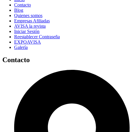
Contacto
Blog
Quienes somos
Empresas Afiliadas
AVISA la revista
Iniciar Sesión
Reestablecer Contraseña
EXPOAVISA
Galería
Contacto