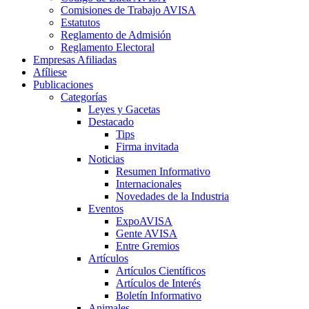
Comisiones de Trabajo AVISA
Estatutos
Reglamento de Admisión
Reglamento Electoral
Empresas Afiliadas
Afíliese
Publicaciones
Categorías
Leyes y Gacetas
Destacado
Tips
Firma invitada
Noticias
Resumen Informativo
Internacionales
Novedades de la Industria
Eventos
ExpoAVISA
Gente AVISA
Entre Gremios
Artículos
Artículos Científicos
Artículos de Interés
Boletín Informativo
Animales