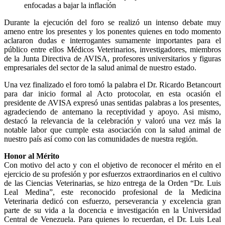
enfocadas a bajar la inflación
Durante la ejecución del foro se realizó un intenso debate muy
ameno entre los presentes y los ponentes quienes en todo momento
aclararon dudas e interrogantes sumamente importantes para el
público entre ellos Médicos Veterinarios, investigadores, miembros
de la Junta Directiva de AVISA, profesores universitarios y figuras
empresariales del sector de la salud animal de nuestro estado.
Una vez finalizado el foro tomó la palabra el Dr. Ricardo Betancourt
para dar inicio formal al Acto protocolar, en esta ocasión el
presidente de AVISA expresó unas sentidas palabras a los presentes,
agradeciendo de antemano la receptividad y apoyo. Asi mismo,
destacó la relevancia de la celebración y valoró una vez más la
notable labor que cumple esta asociación con la salud animal de
nuestro país así como con las comunidades de nuestra región.
Honor al Mérito
Con motivo del acto y con el objetivo de reconocer el mérito en el
ejercicio de su profesión y por esfuerzos extraordinarios en el cultivo
de las Ciencias Veterinarias, se hizo entrega de la Orden “Dr. Luis
Leal Medina”, este reconocido profesional de la Medicina
Veterinaria dedicó con esfuerzo, perseverancia y excelencia gran
parte de su vida a la docencia e investigación en la Universidad
Central de Venezuela. Para quienes lo recuerdan, el Dr. Luis Leal