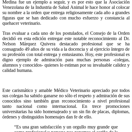
Medina fue un ejemplo a seguir, y es por esto que la Asociación
Venezolana de la Industria de Salud Animal le hace honor al colocar
su nombre a la orden que entrega religiosamente cada año a grandes
figuras que se han dedicado con mucho esfuerzo y constancia al
quehacer veterinario.
Tras evaluar a cada uno de los postulados, el Consejo de la Orden
decidió en esta edición entregar este notable reconocimiento al Dr.
Nelson Márquez Quivera destacado profesional que se ha
consagrado 49 años de su vida a la docencia y al ejercicio íntegro de
su profesión con total entrega y entusiasmo. Hoy, este profesional es
digno ejemplo de admiración para muchas personas -colegas,
alumnos y conocidos- quienes lo estiman por su invaluable calidez y
calidad humana.
Este carismático y amable Médico Veterinario apreciado por todos
sus colegas ha sabido ganarse no sólo el respeto y admiración de sus
conocidos sino también gran reconocimiento a nivel profesional
tanto nacional como internacional. En trece promociones
universitarias ha sido homenajeado y un sin fin de placas, diplomas,
órdenes y distinguidos homenajes dan fe de ello.
“Es una gran satisfacción y un orgullo muy grande que