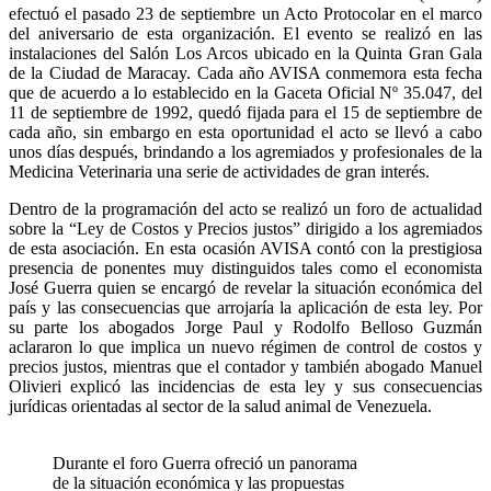
efectuó el pasado 23 de septiembre un Acto Protocolar en el marco
del aniversario de esta organización. El evento se realizó en las
instalaciones del Salón Los Arcos ubicado en la Quinta Gran Gala
de la Ciudad de Maracay. Cada año AVISA conmemora esta fecha
que de acuerdo a lo establecido en la Gaceta Oficial Nº 35.047, del
11 de septiembre de 1992, quedó fijada para el 15 de septiembre de
cada año, sin embargo en esta oportunidad el acto se llevó a cabo
unos días después, brindando a los agremiados y profesionales de la
Medicina Veterinaria una serie de actividades de gran interés.
Dentro de la programación del acto se realizó un foro de actualidad
sobre la “Ley de Costos y Precios justos” dirigido a los agremiados
de esta asociación. En esta ocasión AVISA contó con la prestigiosa
presencia de ponentes muy distinguidos tales como el economista
José Guerra quien se encargó de revelar la situación económica del
país y las consecuencias que arrojaría la aplicación de esta ley. Por
su parte los abogados Jorge Paul y Rodolfo Belloso Guzmán
aclararon lo que implica un nuevo régimen de control de costos y
precios justos, mientras que el contador y también abogado Manuel
Olivieri explicó las incidencias de esta ley y sus consecuencias
jurídicas orientadas al sector de la salud animal de Venezuela.
Durante el foro Guerra ofreció un panorama
de la situación económica y las propuestas