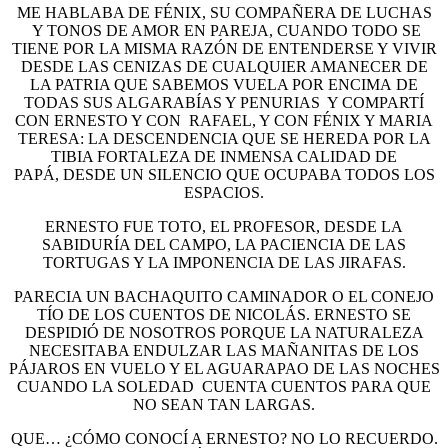
ME HABLABA DE FÉNIX, SU COMPAÑERA DE LUCHAS
Y TONOS DE AMOR EN PAREJA, CUANDO TODO SE
TIENE POR LA MISMA RAZÓN DE ENTENDERSE Y VIVIR
DESDE LAS CENIZAS DE CUALQUIER AMANECER DE
LA PATRIA QUE SABEMOS VUELA POR ENCIMA DE
TODAS SUS ALGARABÍAS Y PENURIAS Y COMPARTÍ
CON ERNESTO Y CON RAFAEL, Y CON FÉNIX Y MARIA
TERESA: LA DESCENDENCIA QUE SE HEREDA POR LA
TIBIA FORTALEZA DE INMENSA CALIDAD DE
PAPÁ, DESDE UN SILENCIO QUE OCUPABA TODOS LOS
ESPACIOS.
ERNESTO FUE TOTO, EL PROFESOR, DESDE LA
SABIDURÍA DEL CAMPO, LA PACIENCIA DE LAS
TORTUGAS Y LA IMPONENCIA DE LAS JIRAFAS.
PARECIA UN BACHAQUITO CAMINADOR O EL CONEJO
TÍO DE LOS CUENTOS DE NICOLÁS. ERNESTO SE
DESPIDIÓ DE NOSOTROS PORQUE LA NATURALEZA
NECESITABA ENDULZAR LAS MAÑANITAS DE LOS
PÁJAROS EN VUELO Y EL AGUARAPAO DE LAS NOCHES
CUANDO LA SOLEDAD CUENTA CUENTOS PARA QUE
NO SEAN TAN LARGAS.
QUE… ¿CÓMO CONOCÍ A ERNESTO? NO LO RECUERDO.