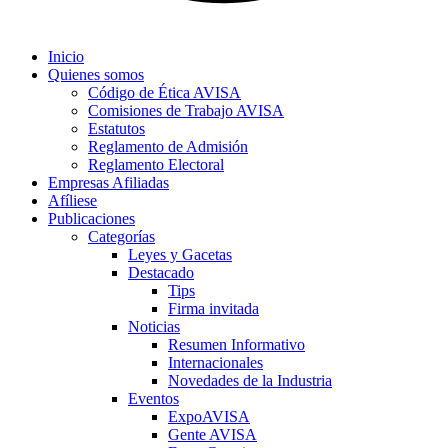
Inicio
Quienes somos
Código de Ética AVISA
Comisiones de Trabajo AVISA
Estatutos
Reglamento de Admisión
Reglamento Electoral
Empresas Afiliadas
Afíliese
Publicaciones
Categorías
Leyes y Gacetas
Destacado
Tips
Firma invitada
Noticias
Resumen Informativo
Internacionales
Novedades de la Industria
Eventos
ExpoAVISA
Gente AVISA