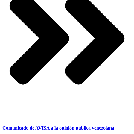
Comunicado de AVISA a la opinión pública venezolana