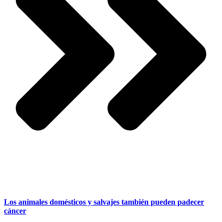
Los animales domésticos y salvajes también pueden padecer
cáncer