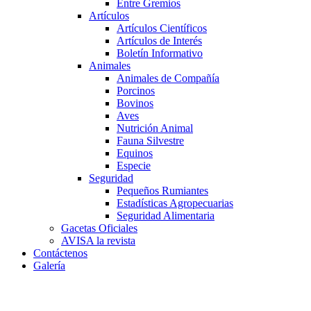
Entre Gremios
Artículos
Artículos Científicos
Artículos de Interés
Boletín Informativo
Animales
Animales de Compañía
Porcinos
Bovinos
Aves
Nutrición Animal
Fauna Silvestre
Equinos
Especie
Seguridad
Pequeños Rumiantes
Estadísticas Agropecuarias
Seguridad Alimentaria
Gacetas Oficiales
AVISA la revista
Contáctenos
Galería