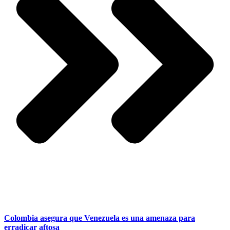
Colombia asegura que Venezuela es una amenaza para
erradicar aftosa