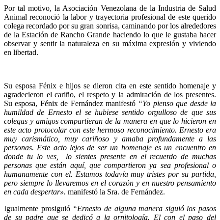
Por tal motivo, la Asociación Venezolana de la Industria de Salud
Animal reconoció la labor y trayectoria profesional de este querido
colega recordado por su gran sonrisa, caminando por los alrededores
de la Estación de Rancho Grande haciendo lo que le gustaba hacer
observar y sentir la naturaleza en su máxima expresión y viviendo
en libertad.
Su esposa Fénix e hijos se dieron cita en este sentido homenaje y
agradecieron el cariño, el respeto y la admiración de los presentes.
Su esposa, Fénix de Fernández manifestó
“Yo pienso que desde la
humildad de Ernesto el se hubiese sentido orgulloso de que sus
colegas y amigos compartieran de la manera en que lo hicieron en
este acto protocolar con este hermoso reconocimiento. Ernesto era
muy carismático, muy cariñoso y amaba profundamente a las
personas. Este acto lejos de ser un homenaje es un encuentro en
donde tu lo ves, lo sientes presente en el recuerdo de muchas
personas que están aquí, que compartieron ya sea profesional o
humanamente con el. Estamos todavía muy tristes por su partida,
pero siempre lo llevaremos en el corazón y en nuestro pensamiento
en cada despertar».
manifestó la Sra. de Fernández.
Igualmente prosiguió
“Ernesto de alguna manera siguió los pasos
de su padre que se dedicó a la ornitología. El con el paso del