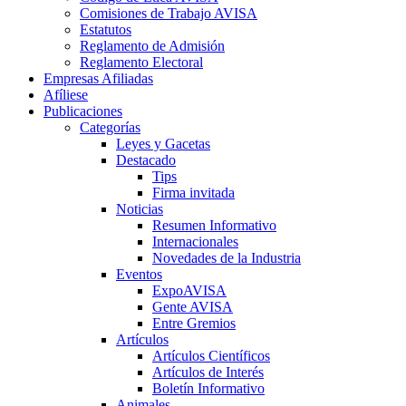
Comisiones de Trabajo AVISA
Estatutos
Reglamento de Admisión
Reglamento Electoral
Empresas Afiliadas
Afíliese
Publicaciones
Categorías
Leyes y Gacetas
Destacado
Tips
Firma invitada
Noticias
Resumen Informativo
Internacionales
Novedades de la Industria
Eventos
ExpoAVISA
Gente AVISA
Entre Gremios
Artículos
Artículos Científicos
Artículos de Interés
Boletín Informativo
Animales