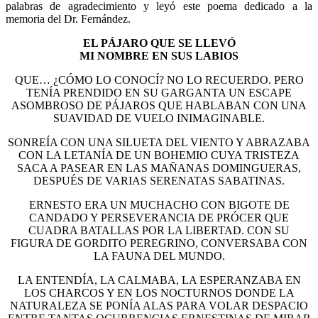
palabras de agradecimiento y leyó este poema dedicado a la
memoria del Dr. Fernández.
EL PÁJARO QUE SE LLEVÓ
MI NOMBRE EN SUS LABIOS
QUE… ¿CÓMO LO CONOCÍ? NO LO RECUERDO. PERO
TENÍA PRENDIDO EN SU GARGANTA UN ESCAPE
ASOMBROSO DE PÁJAROS QUE HABLABAN CON UNA
SUAVIDAD DE VUELO INIMAGINABLE.
SONREÍA CON UNA SILUETA DEL VIENTO Y ABRAZABA
CON LA LETANÍA DE UN BOHEMIO CUYA TRISTEZA
SACA A PASEAR EN LAS MAÑANAS DOMINGUERAS,
DESPUÉS DE VARIAS SERENATAS SABATINAS.
ERNESTO ERA UN MUCHACHO CON BIGOTE DE
CANDADO Y PERSEVERANCIA DE PRÓCER QUE
CUADRA BATALLAS POR LA LIBERTAD. CON SU
FIGURA DE GORDITO PEREGRINO, CONVERSABA CON
LA FAUNA DEL MUNDO.
LA ENTENDÍA, LA CALMABA, LA ESPERANZABA EN
LOS CHARCOS Y EN LOS NOCTURNOS DONDE LA
NATURALEZA SE PONÍA ALAS PARA VOLAR DESPACIO