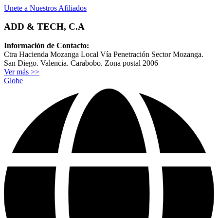
Unete a Nuestros Afiliados
ADD & TECH, C.A
Información de Contacto:
Ctra Hacienda Mozanga Local Vía Penetración Sector Mozanga.
San Diego. Valencia. Carabobo. Zona postal 2006
Ver más >>
Globe