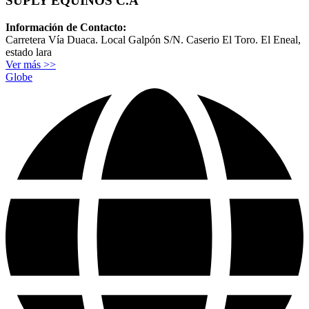
SUPLY EQUINOS C.A
Información de Contacto:
Carretera Vía Duaca. Local Galpón S/N. Caserio El Toro. El Eneal,
estado lara
Ver más >>
Globe