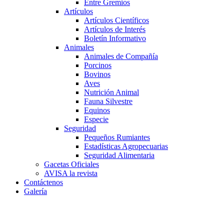
Entre Gremios
Artículos
Artículos Científicos
Artículos de Interés
Boletín Informativo
Animales
Animales de Compañía
Porcinos
Bovinos
Aves
Nutrición Animal
Fauna Silvestre
Equinos
Especie
Seguridad
Pequeños Rumiantes
Estadísticas Agropecuarias
Seguridad Alimentaria
Gacetas Oficiales
AVISA la revista
Contáctenos
Galería