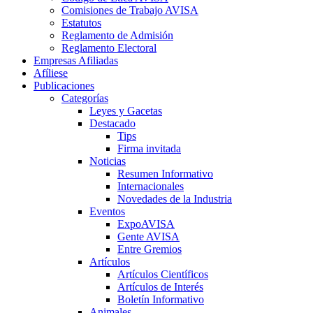
Comisiones de Trabajo AVISA
Estatutos
Reglamento de Admisión
Reglamento Electoral
Empresas Afiliadas
Afíliese
Publicaciones
Categorías
Leyes y Gacetas
Destacado
Tips
Firma invitada
Noticias
Resumen Informativo
Internacionales
Novedades de la Industria
Eventos
ExpoAVISA
Gente AVISA
Entre Gremios
Artículos
Artículos Científicos
Artículos de Interés
Boletín Informativo
Animales