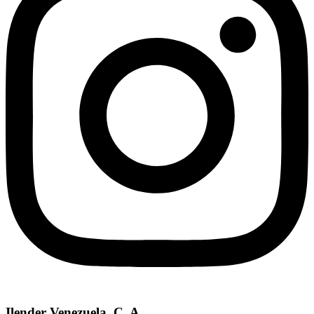
Ilender Venezuela, C. A.