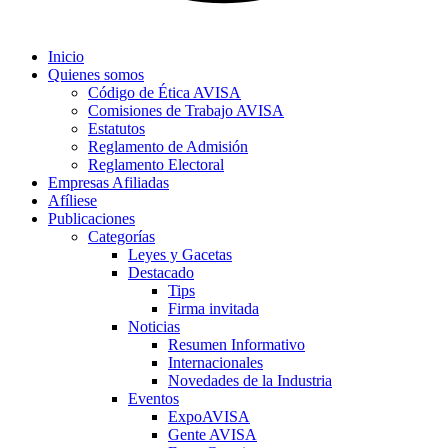
Inicio
Quienes somos
Código de Ética AVISA
Comisiones de Trabajo AVISA
Estatutos
Reglamento de Admisión
Reglamento Electoral
Empresas Afiliadas
Afíliese
Publicaciones
Categorías
Leyes y Gacetas
Destacado
Tips
Firma invitada
Noticias
Resumen Informativo
Internacionales
Novedades de la Industria
Eventos
ExpoAVISA
Gente AVISA