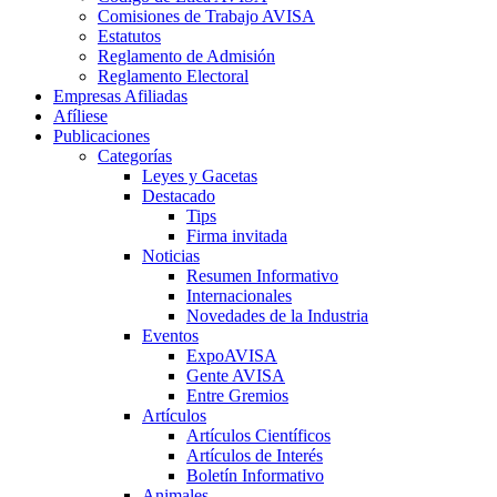
Comisiones de Trabajo AVISA
Estatutos
Reglamento de Admisión
Reglamento Electoral
Empresas Afiliadas
Afíliese
Publicaciones
Categorías
Leyes y Gacetas
Destacado
Tips
Firma invitada
Noticias
Resumen Informativo
Internacionales
Novedades de la Industria
Eventos
ExpoAVISA
Gente AVISA
Entre Gremios
Artículos
Artículos Científicos
Artículos de Interés
Boletín Informativo
Animales