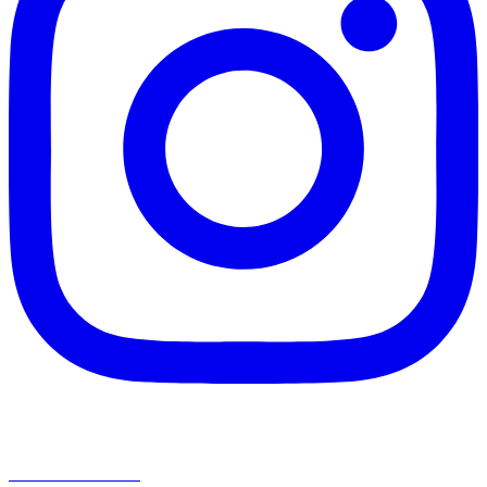
avisavenezuela