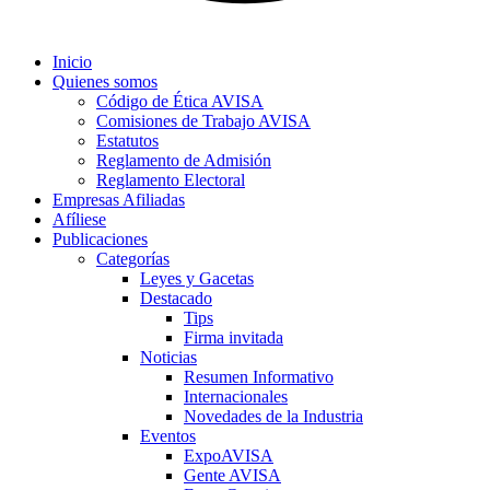
Inicio
Quienes somos
Código de Ética AVISA
Comisiones de Trabajo AVISA
Estatutos
Reglamento de Admisión
Reglamento Electoral
Empresas Afiliadas
Afíliese
Publicaciones
Categorías
Leyes y Gacetas
Destacado
Tips
Firma invitada
Noticias
Resumen Informativo
Internacionales
Novedades de la Industria
Eventos
ExpoAVISA
Gente AVISA