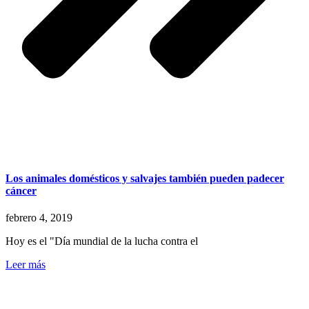
Los animales domésticos y salvajes también pueden padecer
cáncer
febrero 4, 2019
Hoy es el "Día mundial de la lucha contra el
Leer más