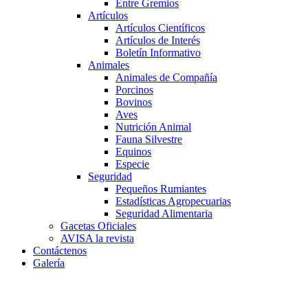
Entre Gremios
Artículos
Artículos Científicos
Artículos de Interés
Boletín Informativo
Animales
Animales de Compañía
Porcinos
Bovinos
Aves
Nutrición Animal
Fauna Silvestre
Equinos
Especie
Seguridad
Pequeños Rumiantes
Estadísticas Agropecuarias
Seguridad Alimentaria
Gacetas Oficiales
AVISA la revista
Contáctenos
Galería